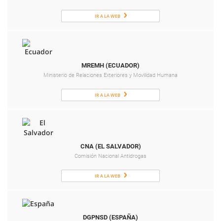
IR A LA WEB
MREMH (ECUADOR)
Ministerio de Relaciones Exteriores y Movilidad Humana
IR A LA WEB
CNA (EL SALVADOR)
Comisión Nacional Antidrogas
IR A LA WEB
DGPNSD (ESPAÑA)