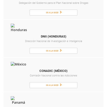
Delegación del Gobierno para el Plan Nacional sobre Drogas
IR A LA WEB
DNII (HONDURAS)
Dirección Nacional de Investigación e Inteligencia
IR A LA WEB
CONADIC (MÉXICO)
Comisión Nacional contra las Adicciones
IR A LA WEB