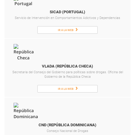
SICAD (PORTUGAL)
Servicio de Intervención en Comportamientos Adictivos y Dependencias
IR A LA WEB
VLADA (REPÚBLICA CHECA)
Secretaria del Consejo del Gobierno para políticas sobre drogas. Oficina del
Gobierno de la República Checa
IR A LA WEB
CND (REPÚBLICA DOMINICANA)
Consejo Nacional de Drogas