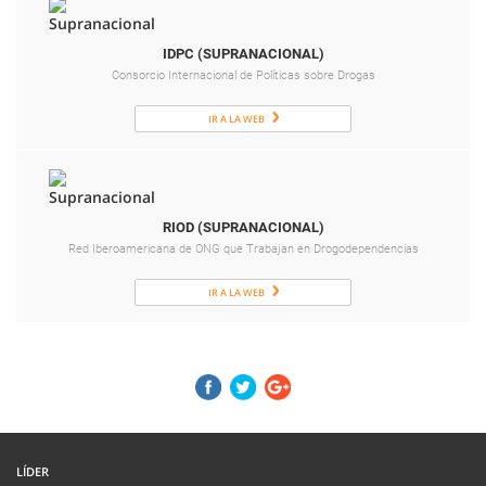
IDPC (SUPRANACIONAL)
Consorcio Internacional de Políticas sobre Drogas
IR A LA WEB
RIOD (SUPRANACIONAL)
Red Iberoamericana de ONG que Trabajan en Drogodependencias
IR A LA WEB
LÍDER