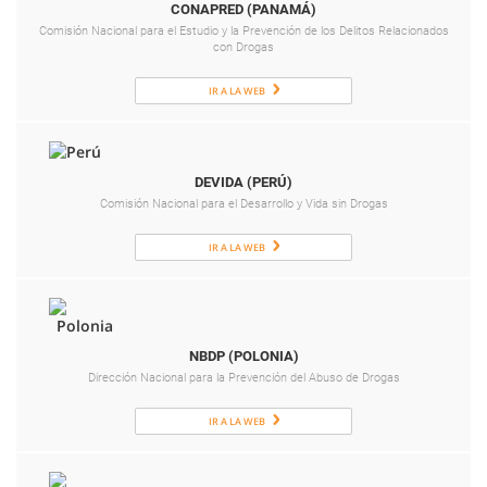
CONAPRED (PANAMÁ)
Comisión Nacional para el Estudio y la Prevención de los Delitos Relacionados
con Drogas
IR A LA WEB
DEVIDA (PERÚ)
Comisión Nacional para el Desarrollo y Vida sin Drogas
IR A LA WEB
NBDP (POLONIA)
Dirección Nacional para la Prevención del Abuso de Drogas
IR A LA WEB