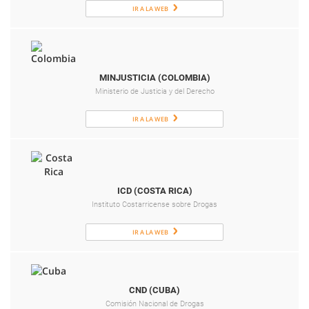
IR A LA WEB
MINJUSTICIA (COLOMBIA)
Ministerio de Justicia y del Derecho
IR A LA WEB
ICD (COSTA RICA)
Instituto Costarricense sobre Drogas
IR A LA WEB
CND (CUBA)
Comisión Nacional de Drogas