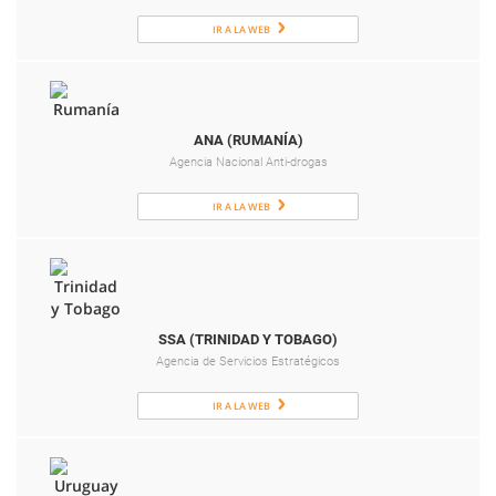
IR A LA WEB
ANA (RUMANÍA)
Agencia Nacional Anti-drogas
IR A LA WEB
SSA (TRINIDAD Y TOBAGO)
Agencia de Servicios Estratégicos
IR A LA WEB