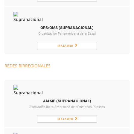
OPS/OMS (SUPRANACIONAL)
Organización Panamericana de la Salud
IR A LA WEB
REDES BIRREGIONALES
AIAMP (SUPRANACIONAL)
Asociación Ibero Americana de Ministerios Públicos
IR A LA WEB