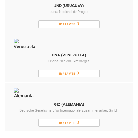
JND (URUGUAY)
Junta Nacional de Drogas
IR A LA WEB
ONA (VENEZUELA)
Oficina Nacional Antidrogas
IR A LA WEB
GIZ (ALEMANIA)
Deutsche Gesellschaft für Internationale Zusammenarbeit GmbH
IR A LA WEB