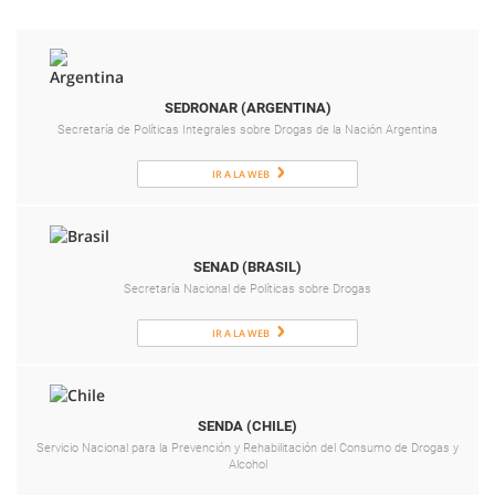
SEDRONAR (ARGENTINA)
Secretaría de Políticas Integrales sobre Drogas de la Nación Argentina
IR A LA WEB
SENAD (BRASIL)
Secretaría Nacional de Políticas sobre Drogas
IR A LA WEB
SENDA (CHILE)
Servicio Nacional para la Prevención y Rehabilitación del Consumo de Drogas y
Alcohol