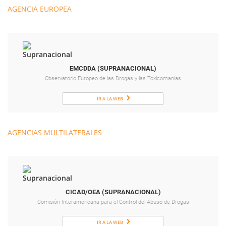
AGENCIA EUROPEA
EMCDDA (SUPRANACIONAL)
Observatorio Europeo de las Drogas y las Toxicomanías
IR A LA WEB
AGENCIAS MULTILATERALES
CICAD/OEA (SUPRANACIONAL)
Comisión Interamericana para el Control del Abuso de Drogas
IR A LA WEB