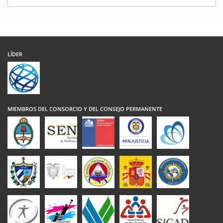
LÍDER
MIEMBROS DEL CONSORCIO Y DEL CONSEJO PERMANENTE