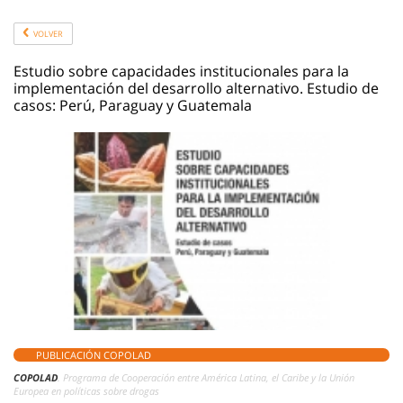
VOLVER
Estudio sobre capacidades institucionales para la
implementación del desarrollo alternativo. Estudio de
casos: Perú, Paraguay y Guatemala
PUBLICACIÓN COPOLAD
COPOLAD
. Programa de Cooperación entre América Latina, el Caribe y la Unión
Europea en políticas sobre drogas