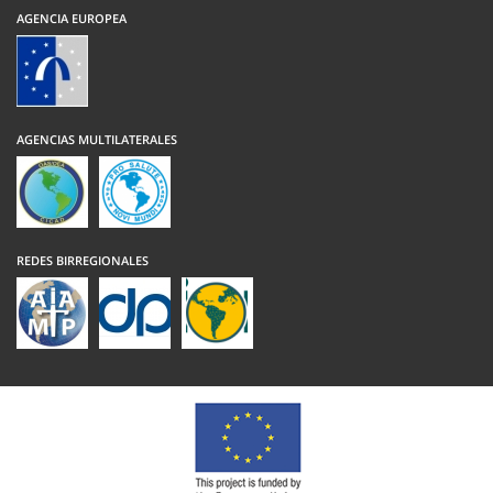
AGENCIA EUROPEA
AGENCIAS MULTILATERALES
REDES BIRREGIONALES