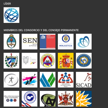
LÍDER
MIEMBROS DEL CONSORCIO Y DEL CONSEJO PERMANENTE