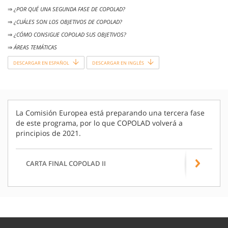
⇒ ​
¿POR QUÉ UNA SEGUNDA FASE DE COPOLAD?
⇒ ​
¿CUÁLES SON LOS OBJETIVOS DE COPOLAD?
⇒ ​
¿CÓMO CONSIGUE COPOLAD SUS OBJETIVOS?
⇒ ​
ÁREAS TEMÁTICAS
DESCARGAR EN ESPAÑOL
DESCARGAR EN INGLÉS
La Comisión Europea está preparando una tercera fase
de este programa, por lo que COPOLAD volverá a
principios de 2021.
CARTA FINAL COPOLAD II