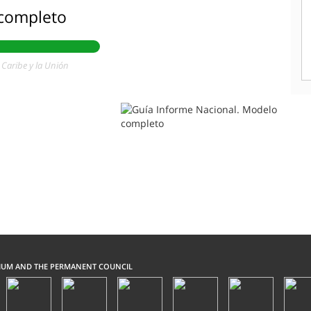
 completo
 Caribe y la Unión
IUM AND THE PERMANENT COUNCIL