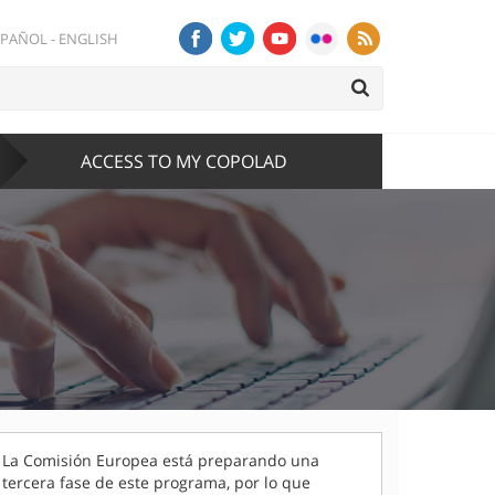
SPAÑOL
-
ENGLISH
ACCESS TO MY COPOLAD
La Comisión Europea está preparando una
tercera fase de este programa, por lo que