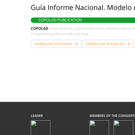
Guía Informe Nacional. Modelo
COPOLAD PUBLICATION
COPOLAD
. Programa de Cooperación entre América Latina, el
Europea en políticas sobre drogas
DOWNLOAD IN SPANISH
DOWNLOAD IN ENGLISH
LEADER
MEMBERS OF THE CONSORT