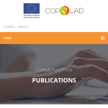
ESPAÑOL
-
ENGLISH
START
COMMUNICATION
PUBLICATIONS