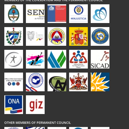
OTHER MEMBERS OF PERMANENT COUNCIL