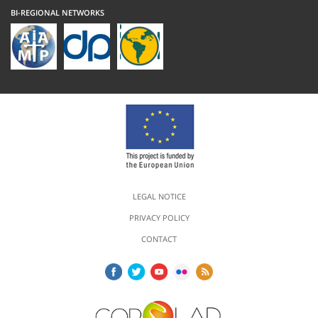
BI-REGIONAL NETWORKS
LEGAL NOTICE
PRIVACY POLICY
CONTACT