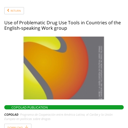
RETURN
Use of Problematic Drug Use Tools in Countries of the
English-speaking Work group
COPOLAD PUBLICATION
COPOLAD
. Programa de Cooperación entre América Latina, el Caribe y la Unión
Europea en políticas sobre drogas
DOWNLOAD